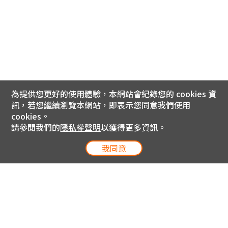
為提供您更好的使用體驗，本網站會紀錄您的 cookies 資
訊，若您繼續瀏覽本網站，即表示您同意我們使用
cookies。
請參閱我們的
隱私權聲明
以獲得更多資訊。
我同意