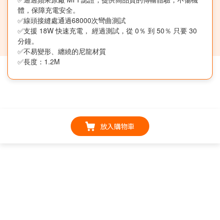
體，保障充電安全。
✅線頭接縫處通過68000次彎曲測試
✅支援 18W 快速充電， 經過測試，從 0％ 到 50％ 只要 30 
分鐘。
✅不易變形、纏繞的尼龍材質
✅長度：1.2M
放入購物車