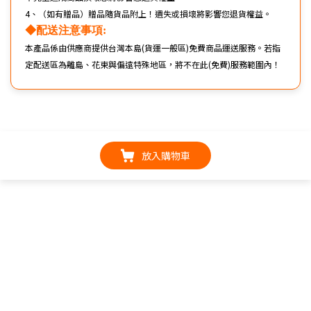
4、（如有贈品）贈品隨貨品附上！遺失或損壞將影響您退貨權益。
◆配送注意事項
:
本產品係由供應商提供台灣本島(貨運一般區)免費商品運送服務。若指
定配送區為離島、花東與偏遠特殊地區，將不在此(免費)服務範圍內！
放入購物車