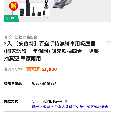
8.2折
吸/充/吹/抽 超強四合一
2入 【安伯特】百變手持無線車用吸塵器
(國家認證 一年保固) 吸充吹抽四合一 除塵
抽真空 車家兩用
$1,800
定價
$2,200
網路限定價
結帳享優惠
8/30前結帳92折
付款方式
信用卡/LINE Pay/ATM
請登入會員 ，台灣大會員享更多付款方式及優惠