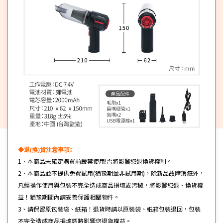
:
◆退(換)貨注意事項
1、本商品未確定購買前嚴禁使用!否將影響您退換貨權利。
2、本商品並不提供免費試用(猶豫期並非試用期)，除新品故障瑕疵外，
凡經操作使用與包裝不完全造成商品損壞或污穢，將影響您退、換貨權
益！猶豫期間內請妥善保護相關物件。
3、請保留原包裝袋、紙箱！退貨時請以原裝袋、紙箱包裝退回，包裝
不完全造成商品損壞恕將影響您退貨權益。