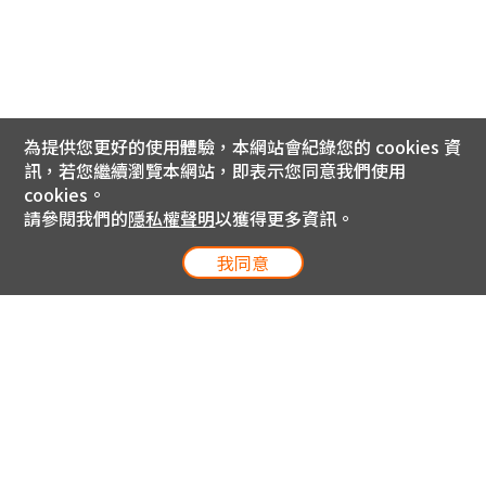
為提供您更好的使用體驗，本網站會紀錄您的 cookies 資
訊，若您繼續瀏覽本網站，即表示您同意我們使用
cookies。
請參閱我們的
隱私權聲明
以獲得更多資訊。
我同意