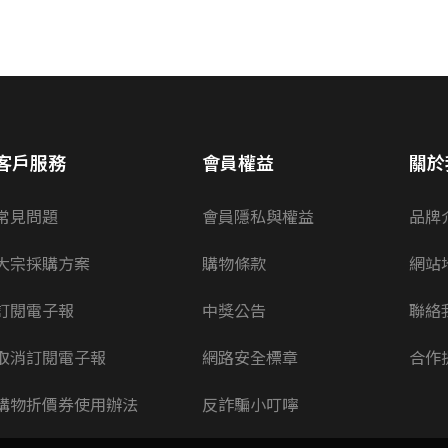
客戶服務
會員權益
關於
常見問題
會員隱私與權益
品牌
大宗採購方案
購物條款
網站
訂閱電子報
中獎公告
聯絡
取消訂閱電子報
網路安全標章
合作
購物折價券使用辦法
反詐騙小叮嚀