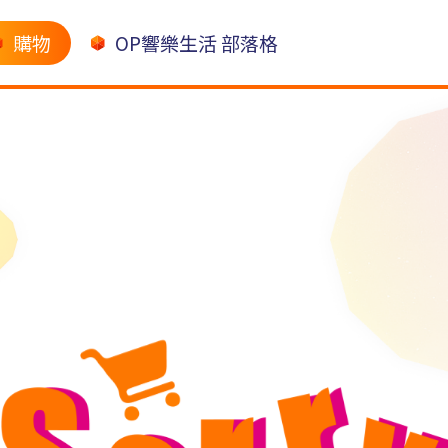
購物
OP響樂生活 部落格