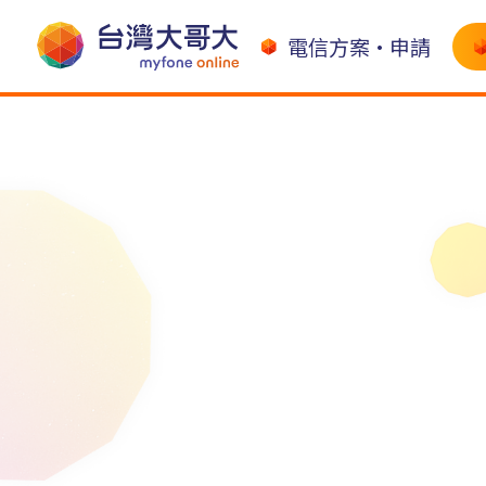
電信方案•申請