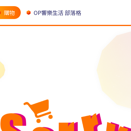
購物
OP響樂生活 部落格