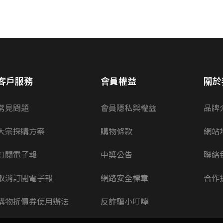
客戶服務
會員權益
關於
常見問題
會員隱私與權益
品牌
大宗採購方案
購物條款
網站
訂閱電子報
中獎公告
聯絡
取消訂閱電子報
網路安全標章
合作
購物折價券使用辦法
反詐騙小叮嚀