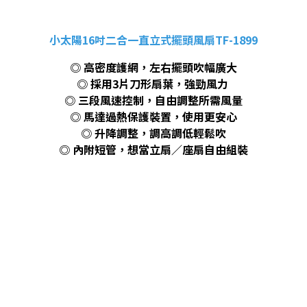
小太陽16吋二合一直立式擺頭風扇TF-1899
◎ 高密度護網，左右擺頭吹幅廣大
◎ 採用3片刀形扇葉，強勁風力
◎ 三段風速控制，自由調整所需風量
◎ 馬達過熱保護裝置，使用更安心
◎ 升降調整，調高調低輕鬆吹
◎ 內附短管，想當立扇／座扇自由組裝