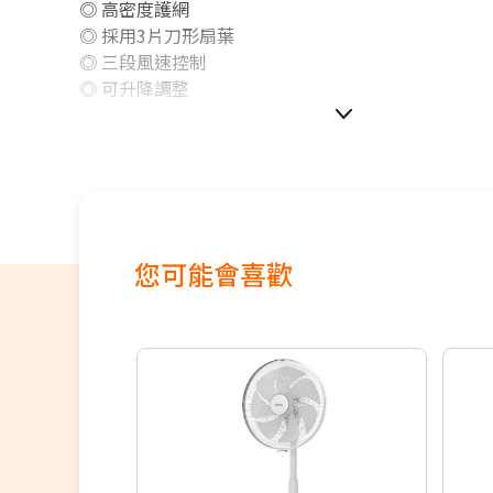
◎ 高密度護網
◎ 採用3片刀形扇葉
◎ 三段風速控制
◎ 可升降調整
您可能會喜歡