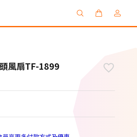
風扇TF-1899
M
會員享更多付款方式及優惠