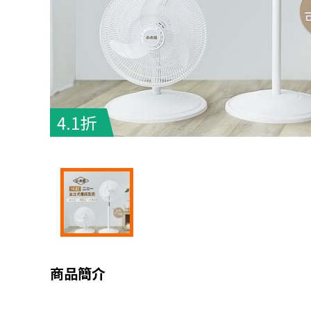
4.1折
商品簡介