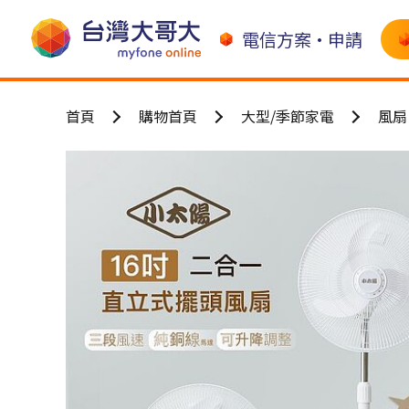
電信方案•申請
首頁
購物首頁
大型/季節家電
風扇