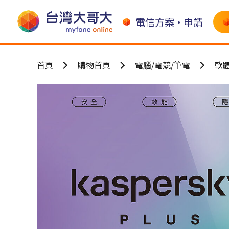
電信方案•申請
首頁
購物首頁
電腦/電競/筆電
軟