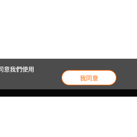
您同意我們使用
我同意
我們
台灣大集團
介紹
台灣大企業服務