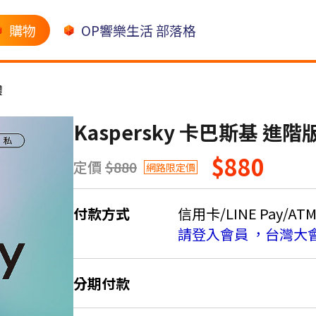
購物
OP響樂生活 部落格
體
Kaspersky 卡巴斯基 進階
$880
定價
$880
網路限定價
付款方式
信用卡/LINE Pay/AT
請登入會員 ，台灣大
分期付款
＊實際可分期數、適用利率，請以購物