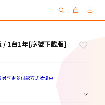
版 / 1台1年[序號下載版]
M
會員享更多付款方式及優惠
車顯示為主