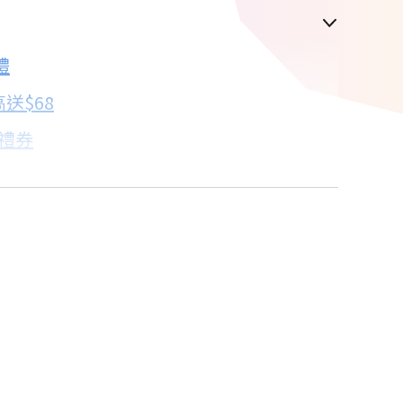
禮
配合銀行/業者
送$68
子禮券
18家銀行/業者
卡滿額最高回饋25%
18家銀行/業者
%
18家銀行/業者
18家銀行/業者