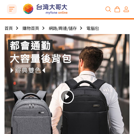
首頁
購物首頁
網路/周邊/儲存
電腦包