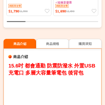
T
結帳享優惠
網路限定價
網路限定價
$1,790
$1,690
$
$1,990
$2,690
商品介紹
商品規格
購買須知
商品介紹
15.6吋 都會通勤 防震防潑水 外置USB
充電口 多層大容量筆電包 後背包