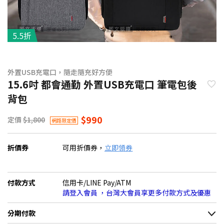
5.5折
外置USB充電口，隨走隨充好方便
15.6吋 都會通勤 外置USB充電口 筆電包後
背包
$990
定價
$1,800
網路限定價
折價券
可用折價券，
立即領券
付款方式
信用卡/LINE Pay/ATM
請登入會員 ，台灣大會員享更多付款方式及優惠
分期付款
＊實際可分期數、適用利率，請以購物車顯示為主