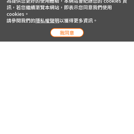
為提供您更好的使用體驗，本網站會紀錄您的 cookies 資
訊，若您繼續瀏覽本網站，即表示您同意我們使用
cookies。
請參閱我們的
隱私權聲明
以獲得更多資訊。
我同意
電信專案服務專線 24小時
用戶手機直撥188(免費)
0809-000-852(免費)
線上購物服務專線 09:00~18:00