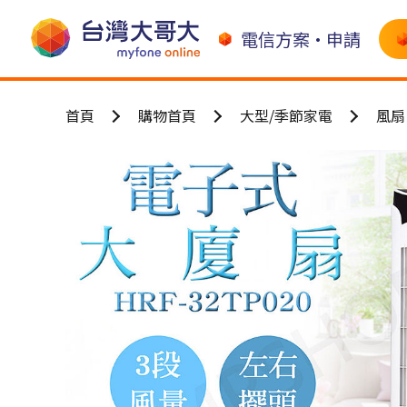
電信方案•申請
首頁
購物首頁
大型/季節家電
風扇