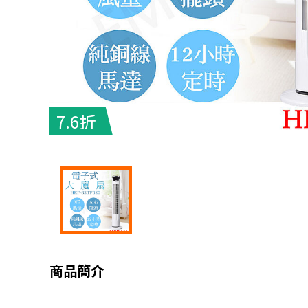
7.6折
商品簡介