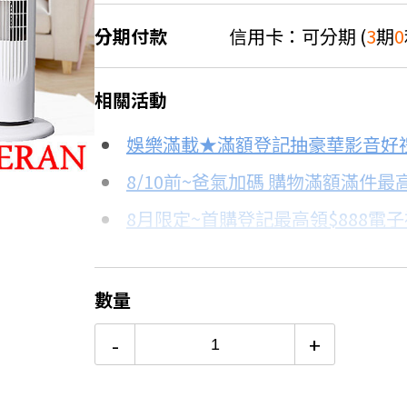
分期付款
信用卡：可分期 (
3
期
0
＊實際可分期數、適用利率，請以購物
相關活動
信用卡分期
娛樂滿載★滿額登記抽豪華影音好
分期數
每期金額
8/10前~爸氣加碼 購物滿額滿件最高
8月限定~首購登記最高領$888電
3期 0利率
$426
台灣大哥大Open Possible聯名
6期
$228
更多信用卡分期0利率滿額享回饋
數量
電視降到底破盤
12期
$114
-
+
DC與AC風扇有什麼不同？→點我
24期
$58