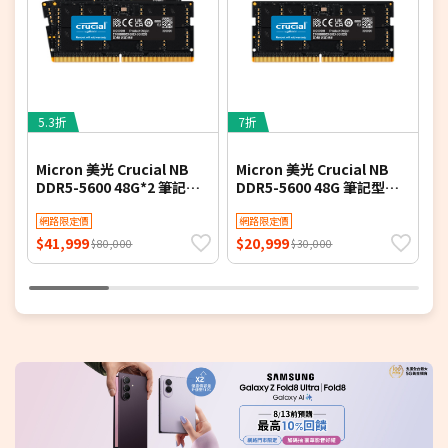
5.3折
7折
7
Micron 美光 Crucial NB
Micron 美光 Crucial NB
K
DDR5-5600 48G*2 筆記型
DDR5-5600 48G 筆記型記
5
記憶體
憶體
網路限定價
網路限定價
$41,999
$20,999
$
$80,000
$30,000