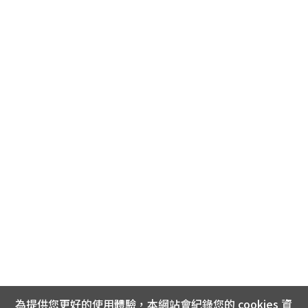
為提供您更好的使用體驗，本網站會紀錄您的 cookies 資