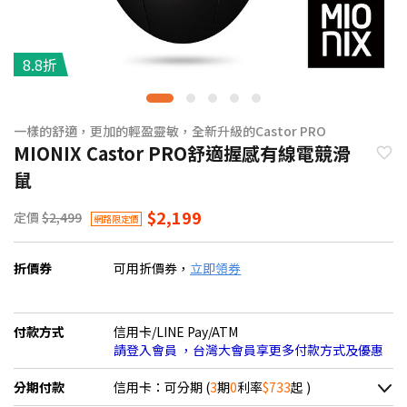
8.8折
一樣的舒適，更加的輕盈靈敏，全新升級的Castor PRO
MIONIX Castor PRO舒適握感有線電競滑
鼠
$2,199
定價
$2,499
網路限定價
折價券
可用折價券，
立即領券
付款方式
信用卡/LINE Pay/ATM
請登入會員 ，台灣大會員享更多付款方式及優惠
分期付款
信用卡：可分期 (
3
期
0
利率
$733
起 )
＊實際可分期數、適用利率，請以購物車顯示為主