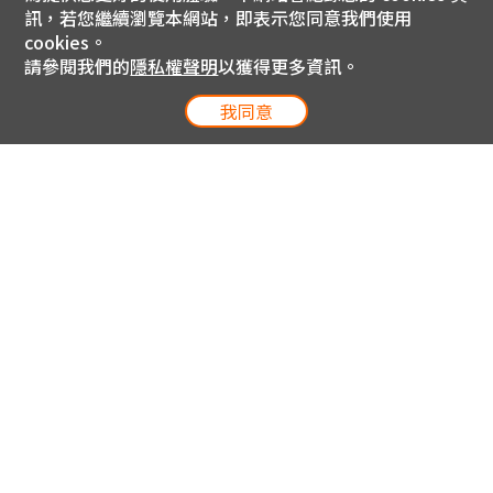
訊，若您繼續瀏覽本網站，即表示您同意我們使用
cookies。
請參閱我們的
隱私權聲明
以獲得更多資訊。
我同意
電信專案服務專線 24小時
用戶手機直撥188(免費)
0809-000-852(免費)
線上購物服務專線 09:00~18:00