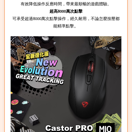
有效降低操作反應時間，帶來最順暢的遊戲體驗。
超高
萬次點擊
8000
可承受超過
萬次點擊操作，經久耐用，不論怎麼按壓都
8000
。
能精準點擊