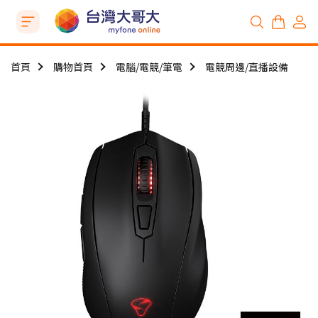
首頁
購物首頁
電腦/電競/筆電
電競周邊/直播設備