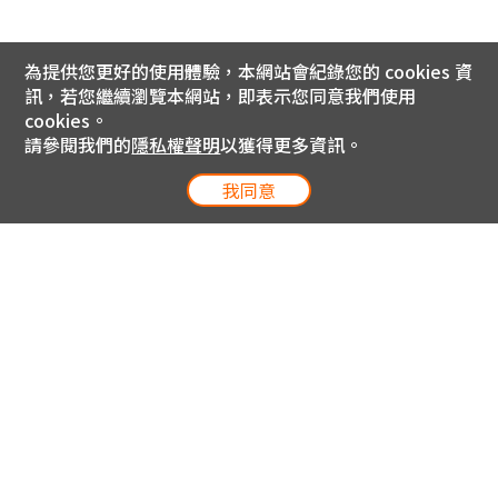
為提供您更好的使用體驗，本網站會紀錄您的 cookies 資
訊，若您繼續瀏覽本網站，即表示您同意我們使用
cookies。
請參閱我們的
隱私權聲明
以獲得更多資訊。
我同意
電信專案服務專線 24小時
用戶手機直撥188(免費)