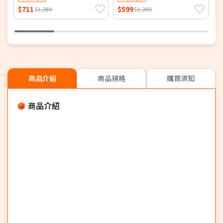
$711
$599
$
$1,280
$1,280
商品介紹
商品規格
購買須知
商品介紹