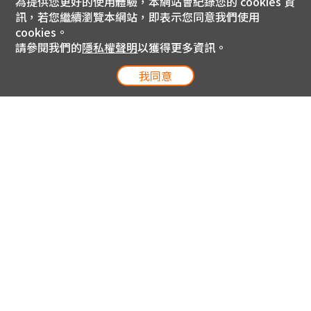
為提供您更好的使用體驗，本網站會紀錄您的 cookies 資
訊，若您繼續瀏覽本網站，即表示您同意我們使用
cookies。
請參閱我們的
隱私權聲明
以獲得更多資訊。
我同意
電信專案服務專線 24小時
用戶手機直撥188(免費)
0809-000-852(免費)
線上購物服務專線 09:00~18:00