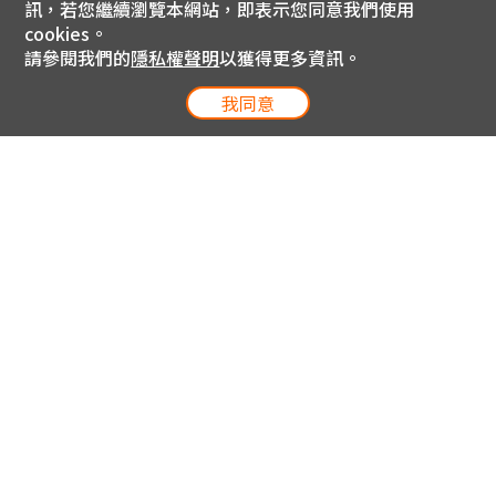
訊，若您繼續瀏覽本網站，即表示您同意我們使用
cookies。
請參閱我們的
隱私權聲明
以獲得更多資訊。
我同意
電信專案服務專線 24小時
用戶手機直撥188(免費)
0809-000-852(免費)
線上購物服務專線 09:00~18:00