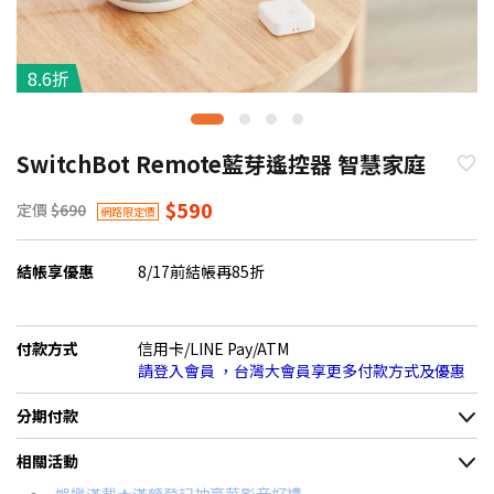
8.6折
SwitchBot Remote藍芽遙控器 智慧家庭
$590
定價
$690
網路限定價
結帳享優惠
8/17前結帳再85折
付款方式
信用卡/LINE Pay/ATM
請登入會員 ，台灣大會員享更多付款方式及優惠
分期付款
＊實際可分期數、適用利率，請以購物車顯示為主
相關活動
信用卡分期