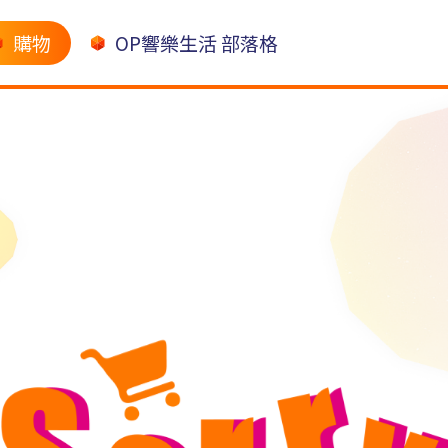
購物
OP響樂生活 部落格