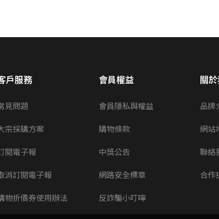
客戶服務
會員權益
關於
常見問題
會員隱私與權益
品牌
大宗採購方案
購物條款
網站
訂閱電子報
中獎公告
聯絡
取消訂閱電子報
網路安全標章
合作
購物折價券使用辦法
反詐騙小叮嚀