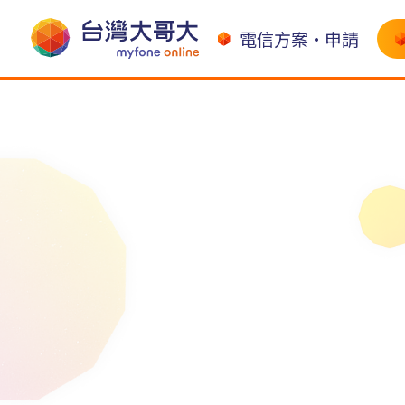
電信方案•申請