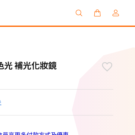
 三色光 補光化妝鏡
券
M
會員享更多付款方式及優惠