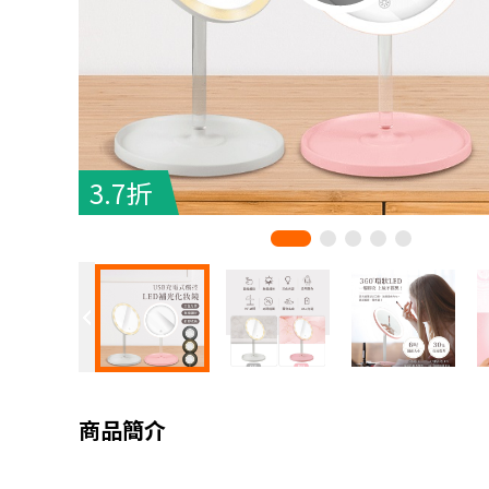
3.7折
商品簡介