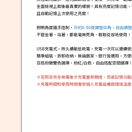
全面檢視上妝後最真實的樣貌！具有亮度記憶功能，
且自動記憶上次使用之亮度！
照明角度隨手控制，
可約0-90度調整仰角，自由調
不管坐著、站著，都能毫無死角、輕鬆從容地使用！
USB充電式，持久續航低耗電，充電一次可以連續使用
簡單組裝、拆卸收納，無論居家、旅行皆適用，方便
百搭粉嫩雙色選擇，粉紅/白色，自由搭配空間選擇
※若用至完全無電後才充電重新開燈，亮度記憶功能
※充電時間和使用時間會依個人充電設備與環境溫度