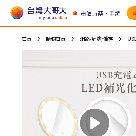
電信方案•申請
首頁
購物首頁
網路/周邊/儲存
US