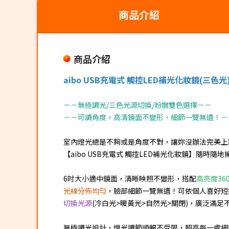
商品介紹
商品介紹
aibo USB充電式 觸控LED補光化妝鏡(三色光
－－無極調光/三色光源切換/粉嫩雙色選擇－－
－－可調角度，高清鏡面不變形，細節一覽無遺！－
室內燈光總是不夠或是角度不對，讓妳沒辦法完美上
【aibo USB充電式 觸控LED補光化妝鏡】隨時隨
6吋大小適中鏡面，清晰映照不變形，搭配
高亮度360
光線分佈均勻
，臉部細節一覽無遺！可依個人喜好短
切換光源
(冷白光>暖黃光>自然光>關閉)，廣泛滿足
無極調光設計，燈光調節順暢不受限，照亮每一處細