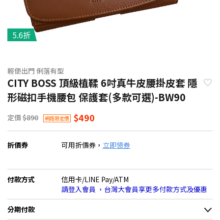
5.6折
輕便出門 俐落有型
CITY BOSS 頂級植鞣 6吋真牛皮腰掛皮套 隱
形磁扣手機腰包 保護套(多款可選)-BW90
$490
定價
$890
網路限定價
折價券
可用折價券，
立即領券
付款方式
信用卡/LINE Pay/ATM
請登入會員 ，台灣大會員享更多付款方式及優惠
分期付款
＊實際可分期數、適用利率，請以購物車顯示為主