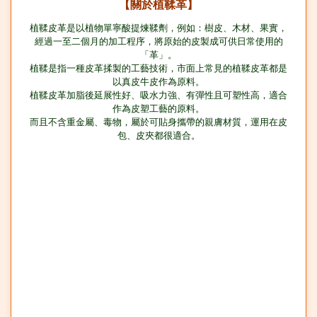
【關於植鞣革】
植鞣皮革是以植物單寧酸提煉鞣劑，例如：樹皮、木材、果實，
經過一至二個月的加工程序，將原始的皮製成可供日常使用的
「革」。
植鞣是指一種皮革揉製的工藝技術，市面上常見的植鞣皮革都是
以真皮牛皮作為原料。
植鞣皮革加脂後延展性好、吸水力強、有彈性且可塑性高，適合
作為皮塑工藝的原料。
而且不含重金屬、毒物，屬於可貼身攜帶的親膚材質，運用在皮
包、皮夾都很適合。