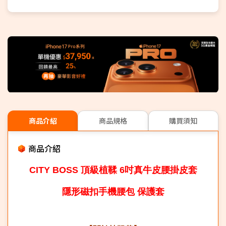
商品介紹
商品規格
購買須知
商品介紹
CITY BOSS 頂級植鞣 6吋真牛皮腰掛皮套
隱形磁扣手機腰包 保護套