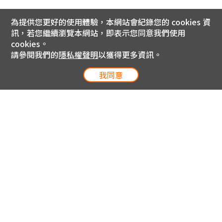
為提供您更好的使用體驗，本網站會紀錄您的 cookies 資
訊，若您繼續瀏覽本網站，即表示您同意我們使用
cookies。
請參閱我們的
隱私權聲明
以獲得更多資訊。
我同意
電信專案服務專線 24小時
用戶手機直撥188(免費)
0809-000-852(免費)