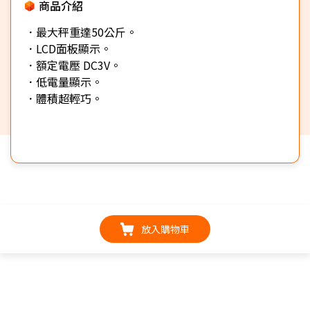
商品介紹
．最大秤重達50公斤。
．LCD面板顯示。
．額定電壓 DC3V。
．低電量顯示。
．體積超輕巧。
放入購物車