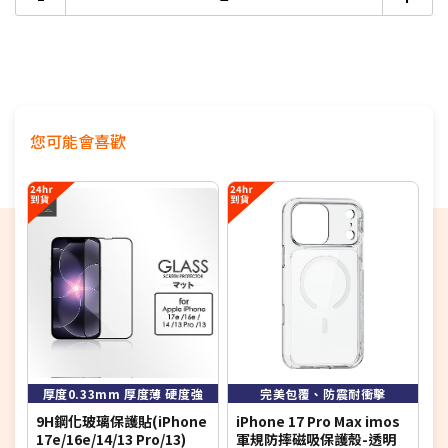
您可能會喜歡
4
厚度0.33mm 厚度薄 硬度強
完美包覆、防震耐衝擊
9H鋼化玻璃保護貼(iPhone
iPhone 17 Pro Max imos
M
17e/16e/14/13 Pro/13)
軍規防摔磁吸保護殼-透明
1