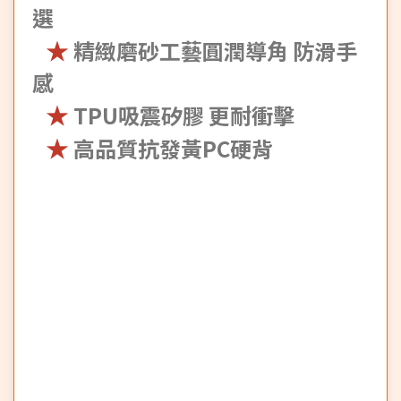
選
★
精緻磨砂工藝圓潤導角 防滑手
感
★
TPU吸震矽膠 更耐衝擊
★
高品質抗發黃PC硬背