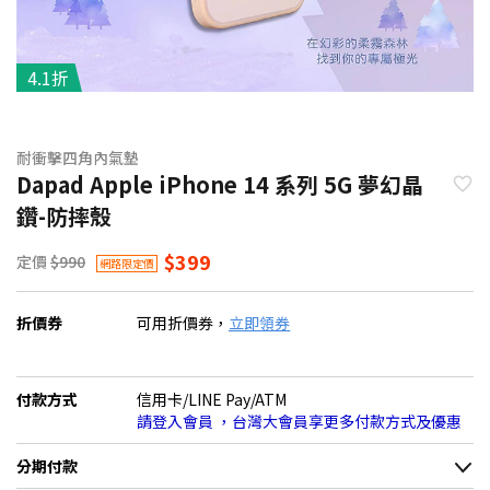
4.1折
耐衝擊四角內氣墊
Dapad Apple iPhone 14 系列 5G 夢幻晶
鑽-防摔殼
$399
定價
$990
網路限定價
折價券
可用折價券，
立即領券
付款方式
信用卡/LINE Pay/ATM
請登入會員 ，台灣大會員享更多付款方式及優惠
分期付款
＊實際可分期數、適用利率，請以購物車顯示為主