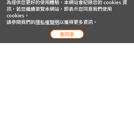
為提供您更好的使用體驗，本網站會紀錄您的 cookies 資
訊，若您繼續瀏覽本網站，即表示您同意我們使用
cookies。
請參閱我們的
隱私權聲明
以獲得更多資訊。
我同意
電信專案服務專線 24小時
用戶手機直撥188(免費)
0809-000-852(免費)
線上購物服務專線 09:00~18:00