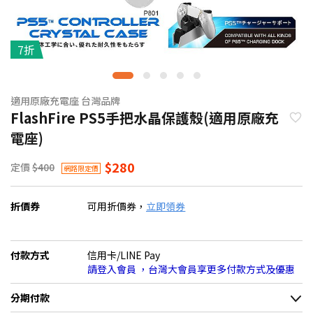
7折
適用原廠充電座 台灣品牌
FlashFire PS5手把水晶保護殼(適用原廠充
電座)
$280
定價
$400
網路限定價
折價券
可用折價券，
立即領券
付款方式
信用卡/LINE Pay
請登入會員 ，台灣大會員享更多付款方式及優惠
分期付款
＊實際可分期數、適用利率，請以購物車顯示為主