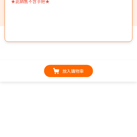
★此銷售不含手把★
放入購物車