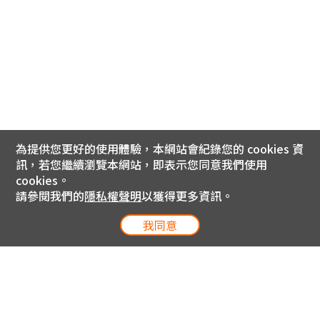
為提供您更好的使用體驗，本網站會紀錄您的 cookies 資
訊，若您繼續瀏覽本網站，即表示您同意我們使用
cookies。
請參閱我們的
隱私權聲明
以獲得更多資訊。
我同意