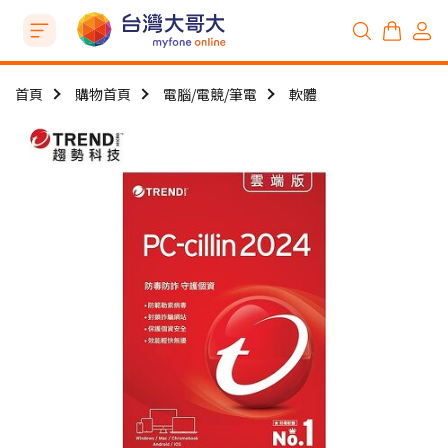
首頁
購物首頁
電腦/電競/筆電
軟體