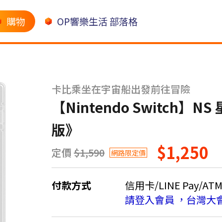
購物
OP響樂生活 部落格
卡比乘坐在宇宙船出發前往冒險
【Nintendo Switch】N
版》
$1,250
定價
$1,590
網路限定價
付款方式
信用卡/LINE Pay/AT
請登入會員 ，台灣大