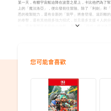
某一天，有艘宇宙船迫降在波普之星上，卡比他們為了幫
上的「魔法洛亞」，便出發前往冒險。除了「利劍」和「
悉的複製能力，還有全新的「裝甲」將會登場。遠距離的
的拳擊，還有其他很多強力招式，並且最多支援 4 人的
外，還有著豐富多樣的小遊戲， 新作品「尋找！魔法洛
「剎那間一斬」等等，從歷代作品中精選出來收錄，全部都
起享樂遊玩。
您可能會喜歡