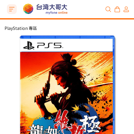
PlayStation 專區