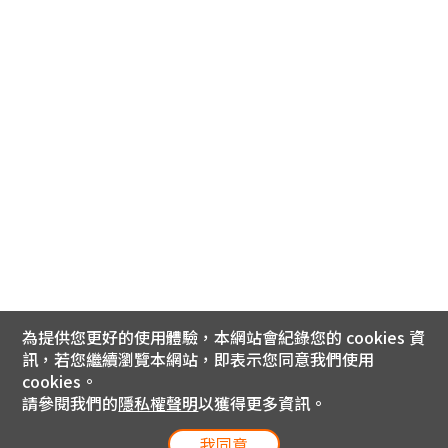
為提供您更好的使用體驗，本網站會紀錄您的 cookies 資
訊，若您繼續瀏覽本網站，即表示您同意我們使用
cookies。
請參閱我們的
隱私權聲明
以獲得更多資訊。
我同意