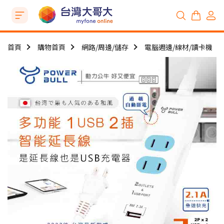
首頁
購物首頁
網路/周邊/儲存
電腦週邊/線材/讀卡機