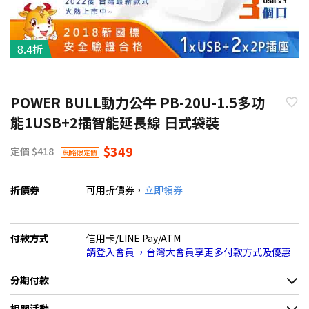
8.4折
POWER BULL動力公牛 PB-20U-1.5多功
能1USB+2插智能延長線 日式袋裝
$349
定價
$418
網路限定價
折價券
可用折價券，
立即領券
付款方式
信用卡/LINE Pay/ATM
請登入會員 ，台灣大會員享更多付款方式及優惠
分期付款
＊實際可分期數、適用利率，請以購物車顯示為主
相關活動