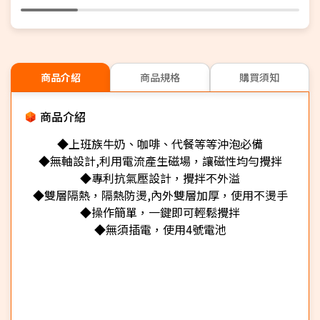
商品介紹
商品規格
購買須知
商品介紹
◆上班族牛奶、咖啡、代餐等等沖泡必備
◆無軸設計,利用電流產生磁場，讓磁性均勻攪拌
◆專利抗氣壓設計，攪拌不外溢
◆雙層隔熱，隔熱防燙,內外雙層加厚，使用不燙手
◆操作簡單，一鍵即可輕鬆攪拌
◆無須插電，使用4號電池