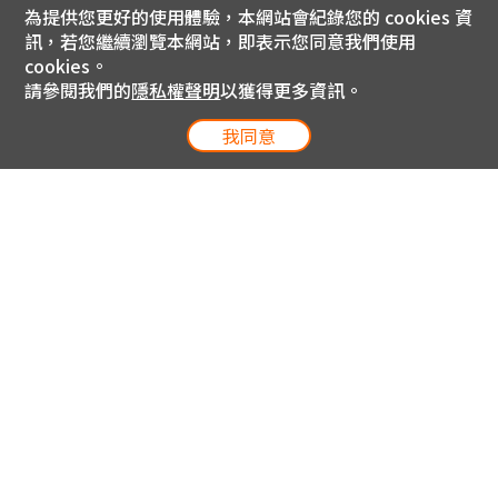
為提供您更好的使用體驗，本網站會紀錄您的 cookies 資
訊，若您繼續瀏覽本網站，即表示您同意我們使用
cookies。
請參閱我們的
隱私權聲明
以獲得更多資訊。
我同意
電信專案服務專線 24小時
用戶手機直撥188(免費)
0809-000-852(免費)