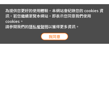
為提供您更好的使用體驗，本網站會紀錄您的 cookies 資
訊，若您繼續瀏覽本網站，即表示您同意我們使用
cookies。
請參閱我們的
隱私權聲明
以獲得更多資訊。
我同意
電信專案服務專線 24小時
用戶手機直撥188(免費)
0809-000-852(免費)