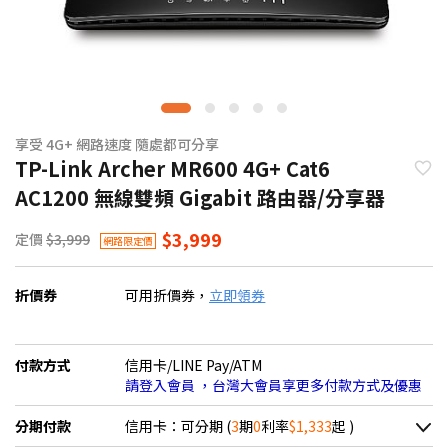
享受 4G+ 網路速度 隨處都可分享
TP-Link Archer MR600 4G+ Cat6
AC1200 無線雙頻 Gigabit 路由器/分享器
$3,999
定價
$3,999
網路限定價
折價券
可用折價券，
立即領券
付款方式
信用卡/LINE Pay/ATM
請登入會員 ，台灣大會員享更多付款方式及優惠
分期付款
信用卡：可分期 (
3
期
0
利率
$1,333
起 )
＊實際可分期數、適用利率，請以購物車顯示為主