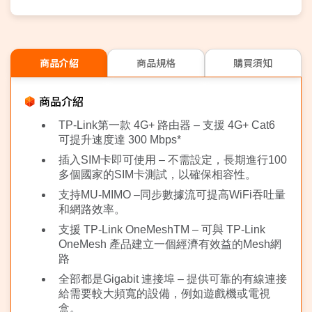
商品介紹
商品規格
購買須知
商品介紹
TP-Link第一款 4G+ 路由器 – 支援 4G+ Cat6
可提升速度達 300 Mbps*
插入SIM卡即可使用 – 不需設定，長期進行100
多個國家的SIM卡測試，以確保相容性。
支持MU-MIMO –同步數據流可提高WiFi吞吐量
和網路效率。
支援 TP-Link OneMeshTM – 可與 TP-Link
OneMesh 產品建立一個經濟有效益的Mesh網
路
全部都是Gigabit 連接埠 – 提供可靠的有線連接
給需要較大頻寬的設備，例如遊戲機或電視
盒。