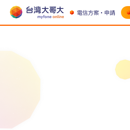
電信方案•申請