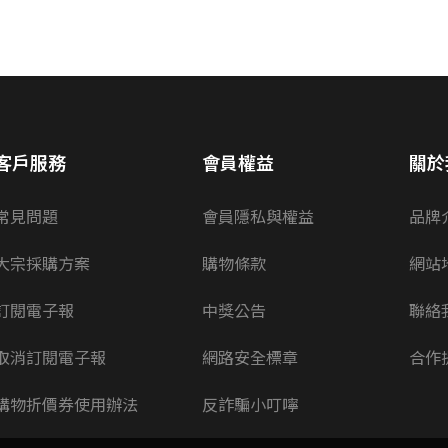
客戶服務
會員權益
關於
常見問題
會員隱私與權益
品牌
大宗採購方案
購物條款
網站
訂閱電子報
中獎公告
聯絡
取消訂閱電子報
網路安全標章
合作
購物折價券使用辦法
反詐騙小叮嚀