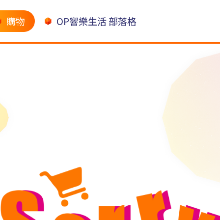
購物
OP響樂生活 部落格