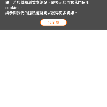
訊，若您繼續瀏覽本網站，即表示您同意我們使用
cookies。
請參閱我們的
隱私權聲明
以獲得更多資訊。
我同意
電信專案服務專線 24小時
用戶手機直撥188(免費)
0809-000-852(免費)
線上購物服務專線 09:00~18:00