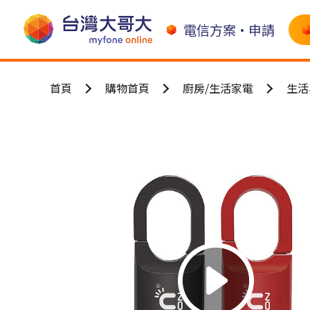
電信方案•申請
首頁
購物首頁
廚房/生活家電
生活