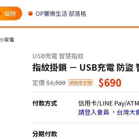
購物
OP響樂生活 部落格
小家電
USB充電 智慧指紋
指紋掛鎖 － USB充電 防
$690
定價
$1,500
網路限定價
付款方式
信用卡/LINE Pay/AT
請登入會員 ，台灣大
分期付款