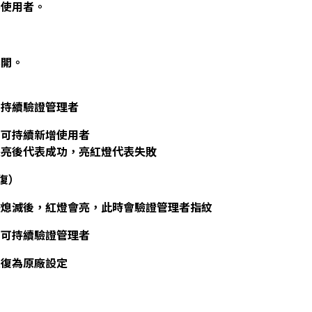
為使用者。
鬆開。
可持續驗證管理者
，可持續新增使用者
長亮後代表成功，亮紅燈代表失敗
復）
爍熄滅後，紅燈會亮，此時會驗證管理者指紋
，可持續驗證管理者
恢復為原廠設定