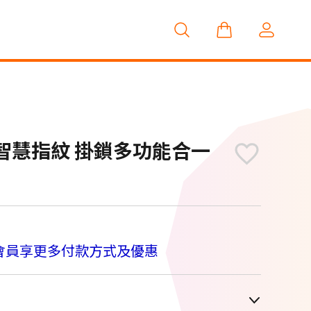
盜 智慧指紋 掛鎖多功能合一
M
會員享更多付款方式及優惠