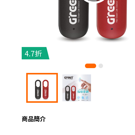
4.7折
商品簡介