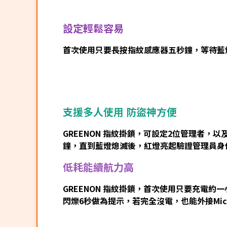
設定輕鬆容易
首次使用只要長按指紋感應器五秒鐘，等待藍
支援多人使用 防盜神方便
GREENON 指紋掛鎖，可設定2位管理者
鐘，直到藍燈熄滅後，紅燈亮起驗證管理員身
低耗能續航力高
GREENON 指紋掛鎖，首次使用只要充電
閃爍6秒做為提示，若完全沒電，也能外接Mic