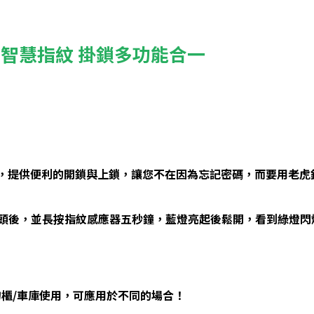
盜 智慧指紋 掛鎖多功能合一
辨認，提供便利的開鎖與上鎖，讓您不在因為忘記密碼，而要用老虎
頭後，並長按指紋感應器五秒鐘，藍燈亮起後鬆開，看到綠燈閃
物櫃/車庫使用，可應用於不同的場合！