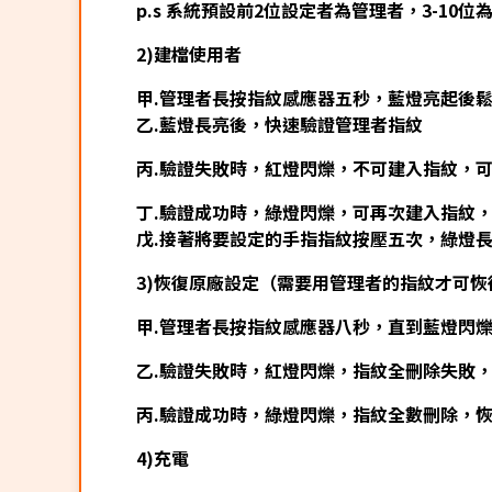
p.s 系統預設前2位設定者為管理者，3-10位
2)建檔使用者
甲.管理者長按指紋感應器五秒，藍燈亮起後
乙.藍燈長亮後，快速驗證管理者指紋
丙.驗證失敗時，紅燈閃爍，不可建入指紋，
丁.驗證成功時，綠燈閃爍，可再次建入指紋
戊.接著將要設定的手指指紋按壓五次，綠燈
3)恢復原廠設定（需要用管理者的指紋才可恢
甲.管理者長按指紋感應器八秒，直到藍燈閃
乙.驗證失敗時，紅燈閃爍，指紋全刪除失敗
丙.驗證成功時，綠燈閃爍，指紋全數刪除，
4)充電