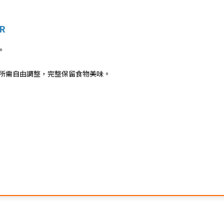
R
。
食材所需自由調整，完整保留食物美味。