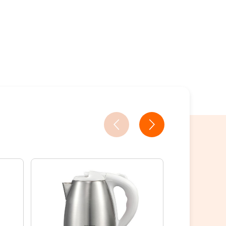
18家銀行/業者