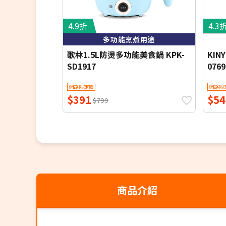
4.9折
4.3
多功能烹煮用途
歌林1.5L防燙多功能美食鍋 KPK-
KIN
SD1917
076
鍋
網路限定價
網路限
$391
$54
$799
商品介紹