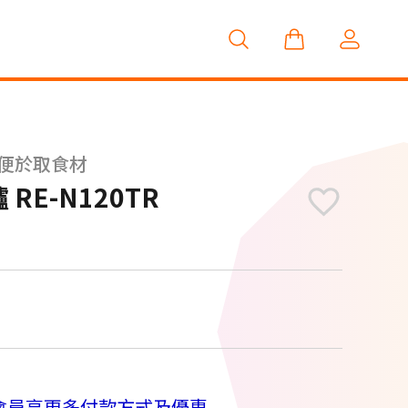
便於取食材
RE-N120TR
M
會員享更多付款方式及優惠