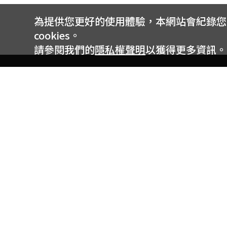
為提供您更好的使用體驗，本網站會紀錄您的 
cookies。
請參閱我們的
隱私權聲明
以獲得更多資訊。
電信專案服務專線 24小時
用戶手機直撥188(免費)
0809-000-852(免費)
線上購物服務專線 09:00~18:00