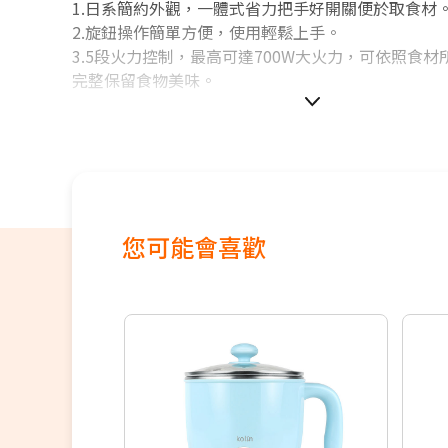
1.日系簡約外觀，一體式省力把手好開關便於取食材
2.旋鈕操作簡單方便，使用輕鬆上手。
3.5段火力控制，最高可達700W大火力，可依照食
完整保留食物美味。
您可能會喜歡