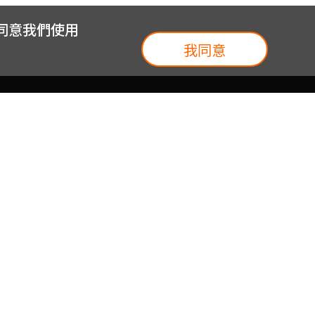
您同意我們使用
我同意
我們
台灣大集團
介紹
台灣大企業服務
地圖
台灣大實體門市
我們
提案