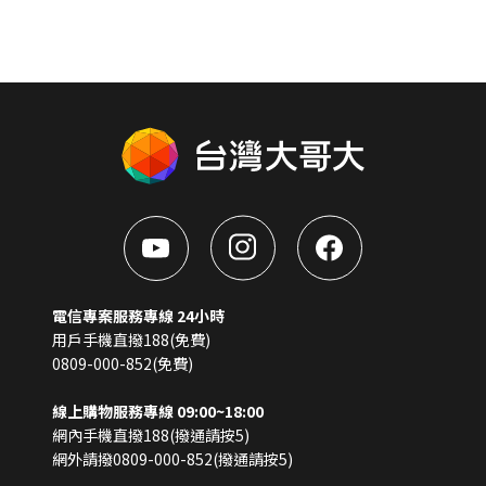
電信專案服務專線 24小時
用戶手機直撥188(免費)
0809-000-852(免費)
線上購物服務專線 09:00~18:00
網內手機直撥188(撥通請按5)
網外請撥0809-000-852(撥通請按5)