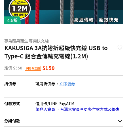
4.6折
專為蘋果而生 專用快充線
KAKUSIGA 3A抗彎折超級快充線 USB to
Type-C 鋁合金傳輸充電線(1.2M)
$159
定價
$350
網路限定價
折價券
可用折價券，
立即領券
付款方式
信用卡/LINE Pay/ATM
請登入會員 ，台灣大會員享更多付款方式及優惠
分期付款
＊實際可分期數、適用利率，請以購物車顯示為主