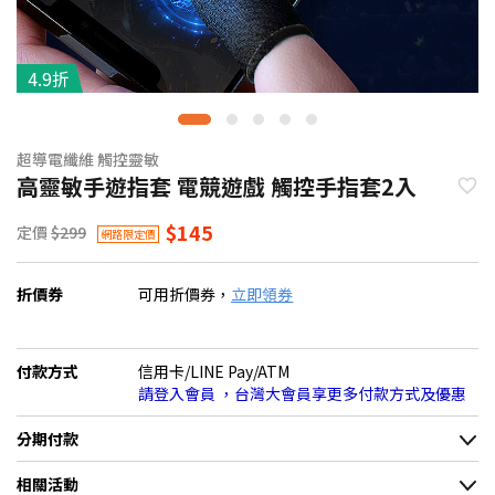
4.9折
超導電纖維 觸控靈敏
高靈敏手遊指套 電競遊戲 觸控手指套2入
$145
定價
$299
網路限定價
折價券
可用折價券，
立即領券
付款方式
信用卡/LINE Pay/ATM
請登入會員 ，台灣大會員享更多付款方式及優惠
分期付款
＊實際可分期數、適用利率，請以購物車顯示為主
相關活動