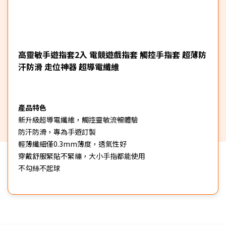
高靈敏手遊指套2入 電競遊戲指套 觸控手指套 超薄防
汗防滑 走位神器 超導電纖維
產品特色
新升級超導電纖維，觸控靈敏流暢體驗
防汗防滑，專為手遊訂製
輕薄纖細僅0.3mm薄度，透氣性好
穿戴舒服緊貼不緊繃，大小手指都能使用
不勾絲不起球