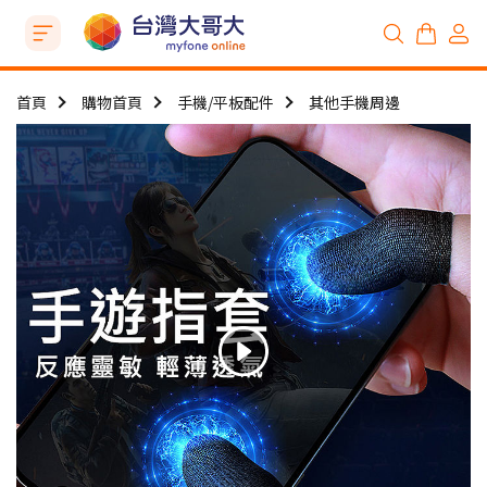
首頁
購物首頁
手機/平板配件
其他手機周邊