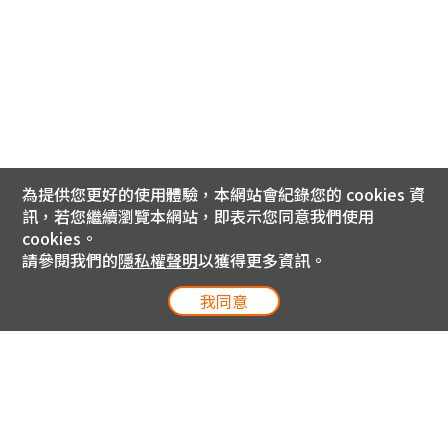
為提供您更好的使用體驗，本網站會紀錄您的 cookies 資
訊，若您繼續瀏覽本網站，即表示您同意我們使用
cookies。
請參閱我們的
隱私權聲明
以獲得更多資訊。
我同意