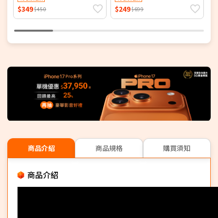
$349
$249
$
$450
$699
商品介紹
商品規格
購買須知
商品介紹