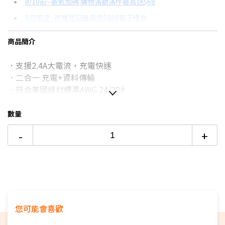
8/10前~爸氣加碼 購物滿額滿件最高送$68
分期數
每期金額
配合銀行/業者
8月限定~首購登記最高領$888電子禮券
3期
$63
18家銀行/業者
台灣大哥大Open Possible聯名卡滿額最高回饋25%
商品簡介
6期
$31
18家銀行/業者
★舊機回收★限量加碼10%回饋
．支援2.4A大電流，充電快速
12期
$15
18家銀行/業者
更多信用卡分期0利率滿額享回饋
．二合一 充電+資料傳輸
24期
$8
18家銀行/業者
．符合美國線材標準AWG 24/28#
．支援熱插拔，隨插即用
數量
-
+
您可能會喜歡