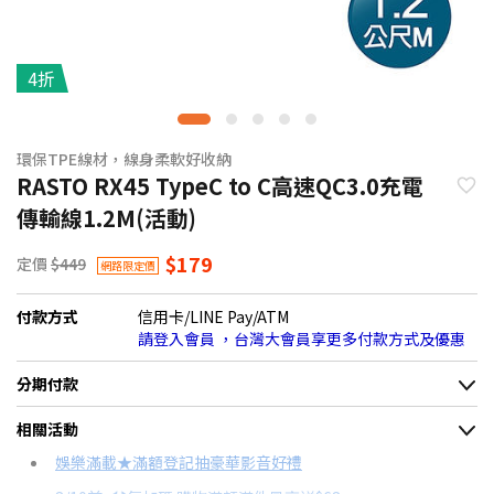
4折
環保TPE線材，線身柔軟好收納
RASTO RX45 TypeC to C高速QC3.0充電
傳輸線1.2M(活動)
$179
定價
$449
網路限定價
付款方式
信用卡/LINE Pay/ATM
請登入會員 ，台灣大會員享更多付款方式及優惠
分期付款
＊實際可分期數、適用利率，請以購物車顯示為主
相關活動
信用卡分期
娛樂滿載★滿額登記抽豪華影音好禮