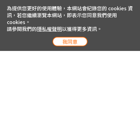
為提供您更好的使用體驗，本網站會紀錄您的 cookies 資
訊，若您繼續瀏覽本網站，即表示您同意我們使用
cookies。
請參閱我們的
隱私權聲明
以獲得更多資訊。
我同意
電信專案服務專線 24小時
用戶手機直撥188(免費)
0809-000-852(免費)