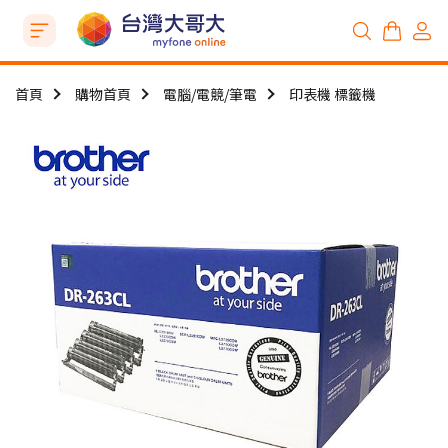
首頁
購物首頁
電腦/電競/筆電
印表機 標籤機