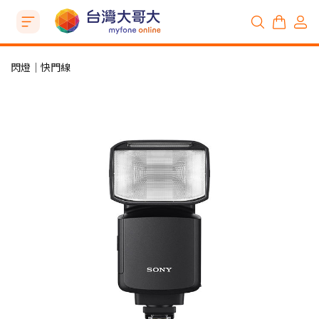
閃燈│快門線