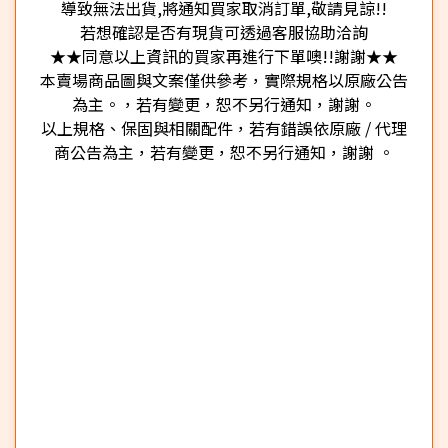
導致無法出貨,將通知買家取消訂單,敬請見諒!!
若想確認是否有現貨可透過客服協助洽詢
★★同意以上資訊的買家再進行下單噢!!謝謝★★
本賣場商品圖與文案僅供參考，實際規格以原廠公告
為主。，若有變更，恕不另行通知，謝謝。
以上規格、保固與相關配件，若有錯誤依原廠 / 代理
商公告為主，若有變更，恕不另行通知，謝謝 。