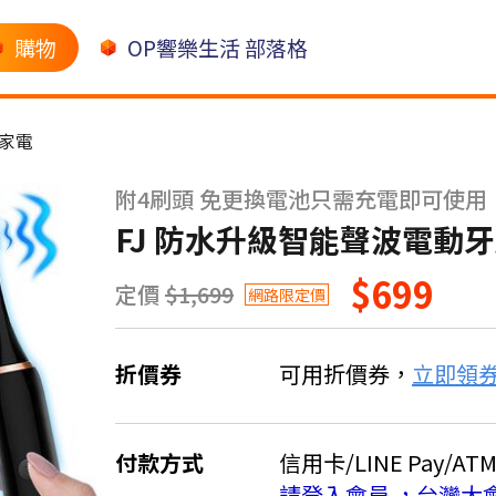
購物
OP響樂生活 部落格
家電
附4刷頭 免更換電池只需充電即可使用
FJ 防水升級智能聲波電動牙
$699
定價
$1,699
網路限定價
折價券
可用折價券，
立即領
付款方式
信用卡/LINE Pay/AT
請登入會員 ，台灣大