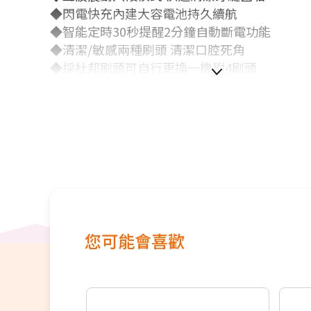
◆閃電快充內建大容電池持久續航
◆智能定時30秒提醒2分鐘自動斷電功能
◆清潔/敏感兩種刷頭 清潔口腔死角
◆採杜邦刷頭可自行更換一機附4刷頭
您可能會喜歡