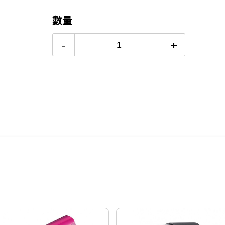
數量
-
+