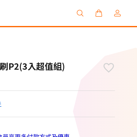
刷P2(3入超值組)
券
M
會員享更多付款方式及優惠