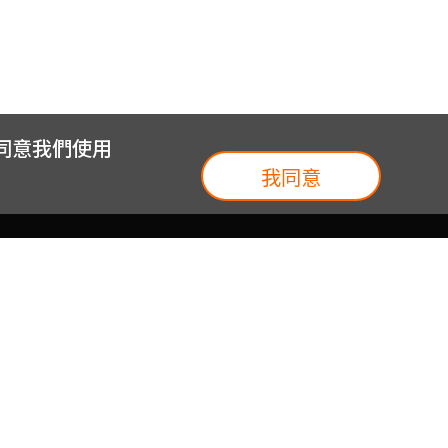
您同意我們使用
我同意
我們
台灣大集團
介紹
台灣大企業服務
地圖
台灣大實體門市