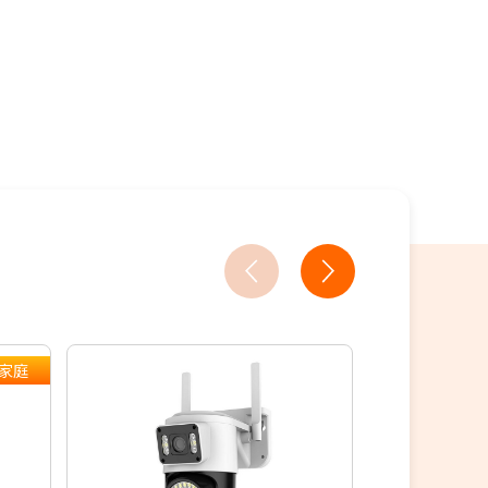
18家銀行/業者
人教你買
家庭