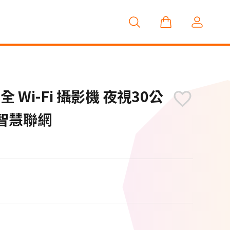
外安全 Wi-Fi 攝影機 夜視30公
 智慧聯網
M