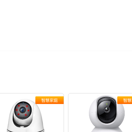
24期
$50
智慧家電功能有哪些？→點我看達
智慧家庭
智慧