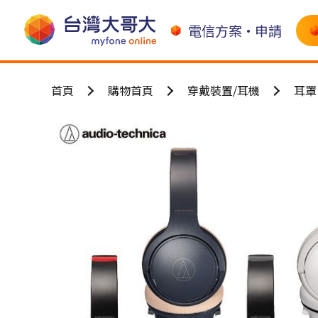
電信方案•申請
首頁
購物首頁
穿戴裝置/耳機
耳罩