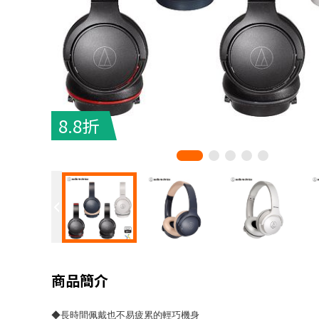
8.8折
商品簡介
◆長時間佩戴也不易疲累的輕巧機身