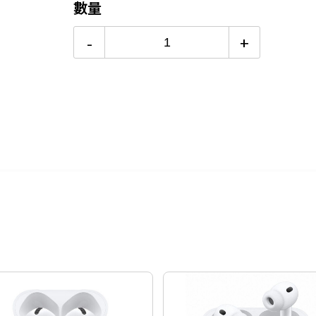
數量
-
+