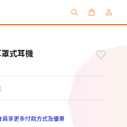
線耳罩式耳機
券
M
會員享更多付款方式及優惠