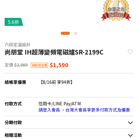
5.6折
六段定溫設計
尚朋堂 IH超薄變頻電磁爐SR-2199C
$1,590
定價
$2,860
網路限定價
結帳享優惠
【8/16前 享94折】
付款方式
信用卡/LINE Pay/ATM
請登入會員 ，台灣大會員享更多付款方式及優惠
分期付款
＊實際可分期數、適用利率，請以購物車顯示為主
相關活動