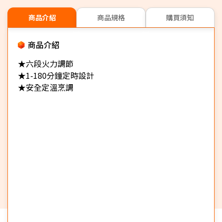
商品介紹
商品規格
購買須知
商品介紹
★六段火力調節
★1-180分鐘定時設計
★安全定溫烹調