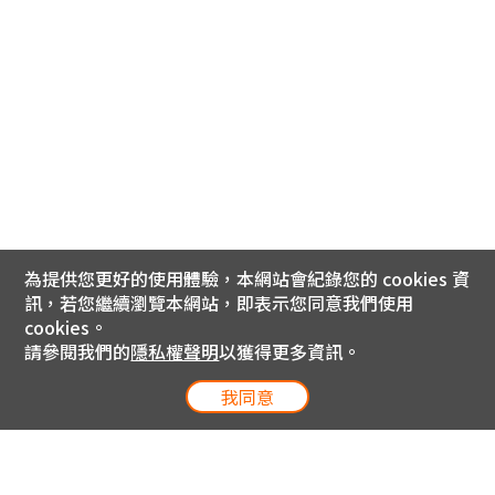
為提供您更好的使用體驗，本網站會紀錄您的 cookies 資
訊，若您繼續瀏覽本網站，即表示您同意我們使用
cookies。
請參閱我們的
隱私權聲明
以獲得更多資訊。
我同意