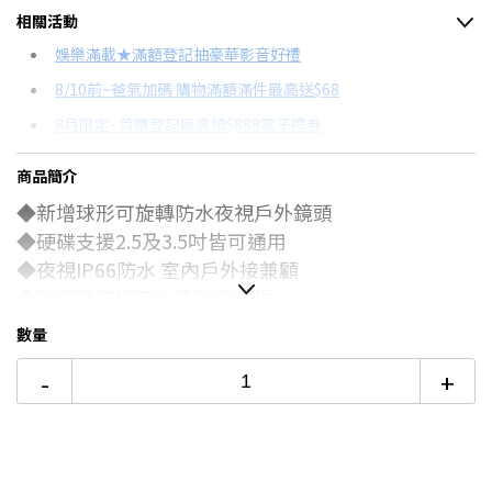
相關活動
信用卡分期
娛樂滿載★滿額登記抽豪華影音好禮
8/10前~爸氣加碼 購物滿額滿件最高送$68
分期數
每期金額
配合銀行/業者
8月限定~首購登記最高領$888電子禮券
3期 0利率
$2,293
18家銀行/業者
台灣大哥大Open Possible聯名卡滿額最高回饋25%
商品簡介
6期
$1,226
18家銀行/業者
更多信用卡分期0利率滿額享回饋
◆新增
球形可旋轉防水夜視戶外鏡頭
12期
$613
18家銀行/業者
電視降到底破盤
◆
硬碟支援2.5及3.5吋皆可通用
◆
夜視IP66防水 室內戶外接兼顧
24期
$315
18家銀行/業者
◆
無網路環境下也能監控全場
◆
創新串連技術突破透天連線冏境
數量
◆
適合居家安防,農場,果園,工廠,透天厝等環境
-
+