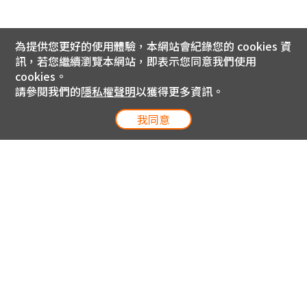
為提供您更好的使用體驗，本網站會紀錄您的 cookies 資
訊，若您繼續瀏覽本網站，即表示您同意我們使用
cookies。
請參閱我們的
隱私權聲明
以獲得更多資訊。
我同意
電信專案服務專線 24小時
用戶手機直撥188(免費)