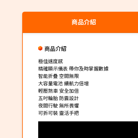
商品介紹
商品介紹
極佳速度感
精確顯示儀表 帶你及時掌握數據
智能折疊 空間無限
大容量電池 續航力倍增
輕壓煞車 安全加倍
五吋輪胎 防震設計
夜間行駛 無所畏懼
可拆可裝 靈活手把