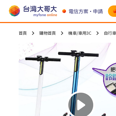
電信方案•申請
首頁
購物首頁
機車/車用3C
自行車