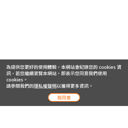
為提供您更好的使用體驗，本網站會紀錄您的 cookies 資
訊，若您繼續瀏覽本網站，即表示您同意我們使用
cookies。
請參閱我們的
隱私權聲明
以獲得更多資訊。
我同意