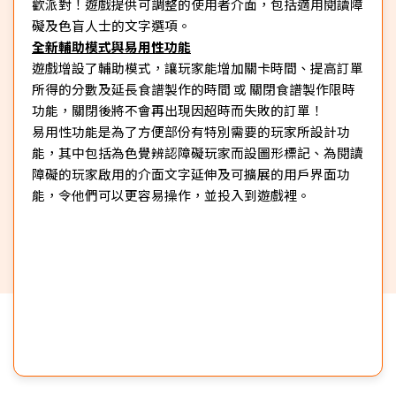
歡派對！遊戲提供可調整的使用者介面，包括適用閱讀障
礙及色盲人士的文字選項。
全新輔助模式與易用性功能
遊戲增設了輔助模式，讓玩家能增加關卡時間、提高訂單
所得的分數及延長食譜製作的時間 或 關閉食譜製作限時
功能，關閉後將不會再出現因超時而失敗的訂單！
易用性功能是為了方便部份有特別需要的玩家所設計功
能，其中包括為色覺辨認障礙玩家而設圖形標記、為閱讀
障礙的玩家啟用的介面文字延伸及可擴展的用戶界面功
能，令他們可以更容易操作，並投入到遊戲裡。