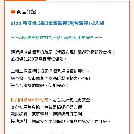
商品介紹
aibo 新安規 3轉2電源轉接頭(台灣製)-2入組
－－ABS防火耐燃材質，貼心設計使用更安全－－
通過經濟部標準檢驗局《新版安規》驗證登錄認證合格！
並投保3,200萬產品責任保險。
三轉二電源轉接插頭採標準規格設計製造，
絕不像一般市面其他商品仿製規格大小不同
符合台灣檢磁認證，使用安心！
採用耐燃級ABS材質
，貼心設計使用更安全，
安心使用無負擔，無論是插哪裡都方便
電腦週邊，家庭電器，通通適用好便利，
接地設計，觸電安全防護保證，讓您居家安全再升級。