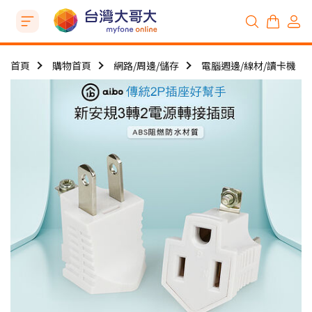
首頁
購物首頁
網路/周邊/儲存
電腦週邊/線材/讀卡機